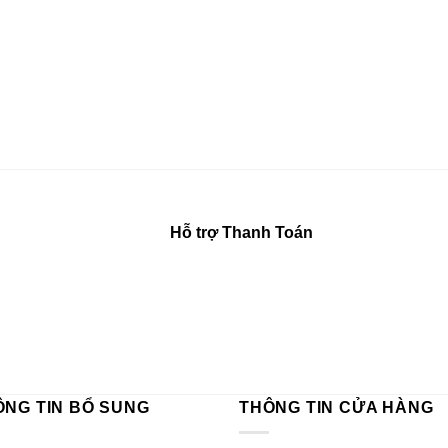
Hỗ trợ Thanh Toán
ÔNG TIN BỔ SUNG
THÔNG TIN CỬA HÀNG