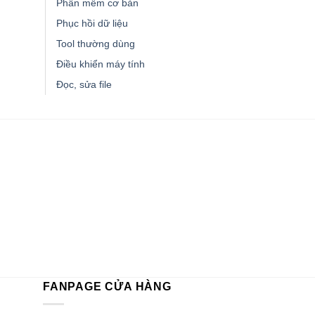
Phần mềm cơ bản
Phục hồi dữ liệu
Tool thường dùng
Điều khiển máy tính
Đọc, sửa file
FANPAGE CỬA HÀNG