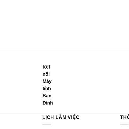
Kết
nối
Máy
tính
Ban
Đinh
LỊCH LÀM VIỆC
TH