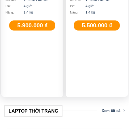
4 giờ
4 giờ
Pin:
Pin:
1.4 kg
1.4 kg
Nặng:
Nặng:
5.900.000
₫
5.500.000
₫
LAPTOP THỜI TRANG
Xem tất cả