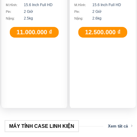
15.6 Inch Full HD
15.6 Inch Full HD
M.Hình:
M.Hình:
2 Giờ
2 Giờ
Pin:
Pin:
2.5kg
2.6kg
Nặng:
Nặng:
11.000.000
₫
12.500.000
₫
MÁY TÍNH CASE LINH KIỆN
Xem tất cả