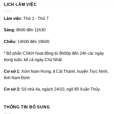
LỊCH LÀM VIỆC
L
àm việc:
Thứ 2 - Thứ 7
Sáng:
8h00 đến 11h30
Chiều:
14h00 đến 19h00
* Bộ phận CSKH hoạt động từ 8h00p đến 24h các ngày
trong tuần, kể cả ngày Chủ Nhật
Cơ sở 1:
Xóm Nam Hưng, tt Cát Thành, huyện Trực Ninh,
tỉnh Nam Định
Cơ sở 2:
Số nhà 4a, ngách 24/10, ngõ 85 Xuân Thủy
THÔNG TIN BỔ SUNG