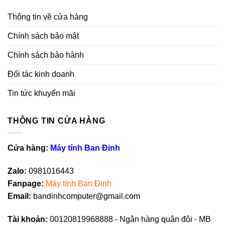
Thông tin về cửa hàng
Chính sách bảo mật
Chính sách bảo hành
Đối tác kinh doanh
Tin tức khuyến mãi
THÔNG TIN CỬA HÀNG
Cửa hàng:
Máy tính Ban Đinh
Zalo:
0981016443
Fanpag
e
:
Máy tính Ban Đinh
Email:
bandinhcomputer@gmail.com
Tài khoản:
00120819968888 - Ngân hàng quân đội - MB