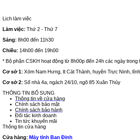
Lịch làm việc
L
àm việc:
Thứ 2 - Thứ 7
Sáng:
8h00 đến 11h30
Chiều:
14h00 đến 19h00
* Bộ phận CSKH hoạt động từ 8h00p đến 24h các ngày trong 
Cơ sở 1:
Xóm Nam Hưng, tt Cát Thành, huyện Trực Ninh, tỉn
Cơ sở 2:
Số nhà 4a, ngách 24/10, ngõ 85 Xuân Thủy
THÔNG TIN BỔ SUNG
Thông tin về cửa hàng
Chính sách bảo mật
Chính sách bảo hành
Đối tác kinh doanh
Tin tức khuyến mãi
Thông tin cửa hàng
Cửa hàng:
Máy tính Ban Đinh