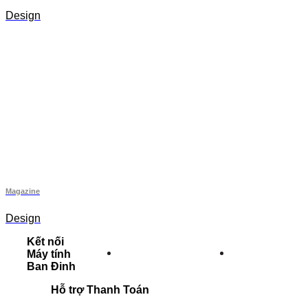
Design
Magazine
Design
Kết nối
Máy tính
Ban Đinh
Hỗ trợ Thanh Toán