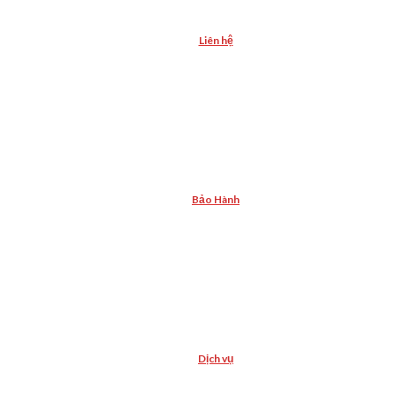
Liên hệ
Bảo Hành
Dịch vụ