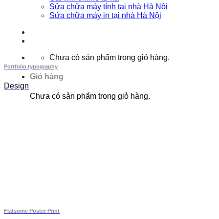
Sửa chữa máy tính tại nhà Hà Nội
Sửa chữa máy in tại nhà Hà Nội
Chưa có sản phẩm trong giỏ hàng.
Portfolio typography
Giỏ hàng
Design
Chưa có sản phẩm trong giỏ hàng.
Flatsome Poster Print