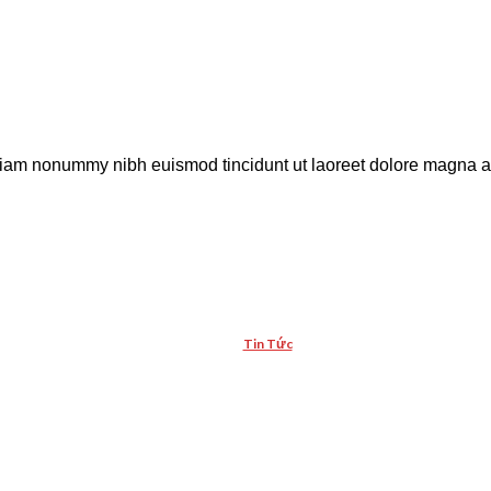
 diam nonummy nibh euismod tincidunt ut laoreet dolore magna al
Tin Tức