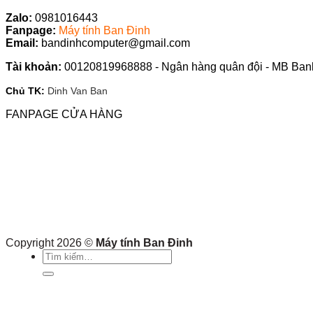
Zalo:
0981016443
Fanpag
e
:
Máy tính Ban Đinh
Email:
bandinhcomputer@gmail.com
Tài khoản:
00120819968888 - Ngân hàng quân đội - MB Ban
Chủ TK:
Dinh Van Ban
FANPAGE CỬA HÀNG
Copyright 2026 ©
Máy tính Ban Đinh
Tìm
kiếm: