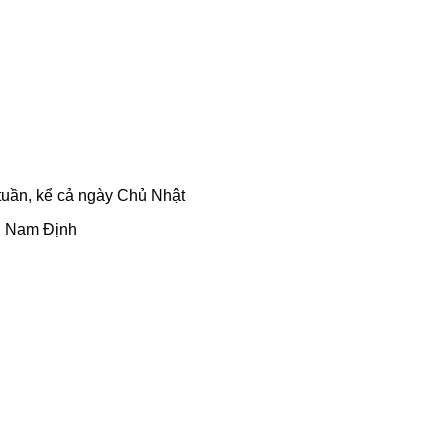
tuần, kể cả ngày Chủ Nhật
h Nam Định