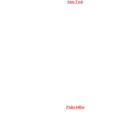
Máy Tính
Phần Mềm