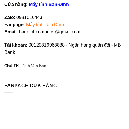
Cửa hàng:
Máy tính Ban Đinh
Zalo:
0981016443
Fanpag
e
:
Máy tính Ban Đinh
Email:
bandinhcomputer@gmail.com
Tài khoản:
00120819968888 - Ngân hàng quân đội - MB
Bank
Chủ TK:
Dinh Van Ban
FANPAGE CỬA HÀNG