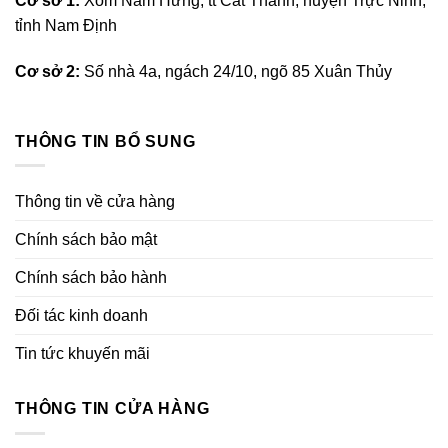
Cơ sở 1:
Xóm Nam Hưng, tt Cát Thành, huyện Trực Ninh,
tỉnh Nam Định
Cơ sở 2:
Số nhà 4a, ngách 24/10, ngõ 85 Xuân Thủy
THÔNG TIN BỔ SUNG
Thông tin về cửa hàng
Chính sách bảo mật
Chính sách bảo hành
Đối tác kinh doanh
Tin tức khuyến mãi
THÔNG TIN CỬA HÀNG