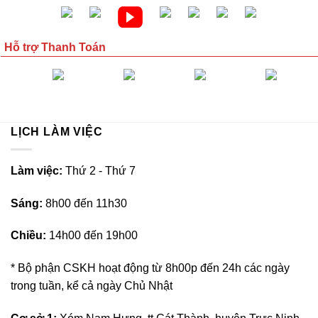
Hỗ trợ Thanh Toán
LỊCH LÀM VIỆC
L
àm việc:
Thứ 2 - Thứ 7
Sáng:
8h00 đến 11h30
Chiều:
14h00 đến 19h00
* Bộ phận CSKH hoạt động từ 8h00p đến 24h các ngày
trong tuần, kể cả ngày Chủ Nhật