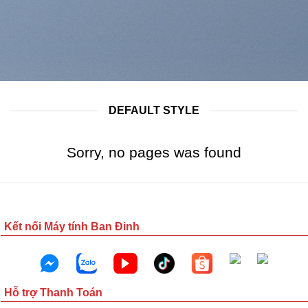
DEFAULT STYLE
Sorry, no pages was found
Kết nối Máy tính Ban Đinh
Hỗ trợ Thanh Toán