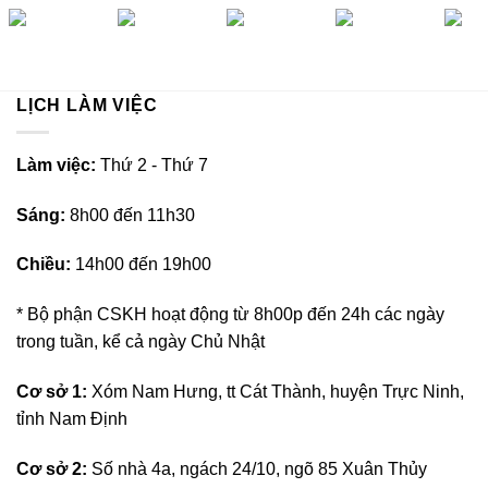
LỊCH LÀM VIỆC
L
àm việc:
Thứ 2 - Thứ 7
Sáng:
8h00 đến 11h30
Chiều:
14h00 đến 19h00
* Bộ phận CSKH hoạt động từ 8h00p đến 24h các ngày
trong tuần, kể cả ngày Chủ Nhật
Cơ sở 1:
Xóm Nam Hưng, tt Cát Thành, huyện Trực Ninh,
tỉnh Nam Định
Cơ sở 2:
Số nhà 4a, ngách 24/10, ngõ 85 Xuân Thủy