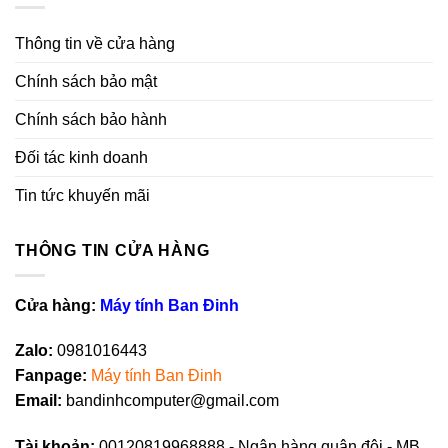
Thông tin về cửa hàng
Chính sách bảo mật
Chính sách bảo hành
Đối tác kinh doanh
Tin tức khuyến mãi
THÔNG TIN CỬA HÀNG
Cửa hàng:
Máy tính Ban Đinh
Zalo:
0981016443
Fanpag
e
:
Máy tính Ban Đinh
Email:
bandinhcomputer@gmail.com
Tài khoản:
00120819968888 - Ngân hàng quân đội - MB