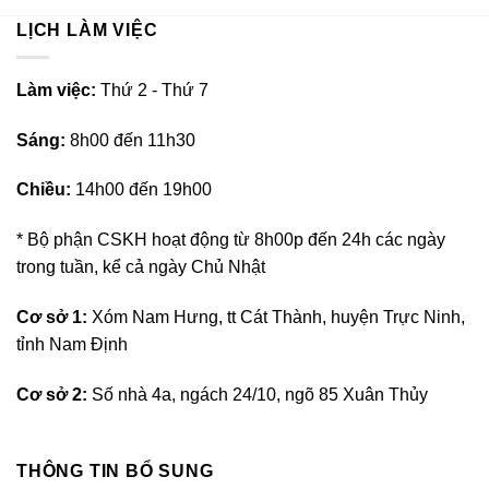
LỊCH LÀM VIỆC
L
àm việc:
Thứ 2 - Thứ 7
Sáng:
8h00 đến 11h30
Chiều:
14h00 đến 19h00
* Bộ phận CSKH hoạt động từ 8h00p đến 24h các ngày
trong tuần, kể cả ngày Chủ Nhật
Cơ sở 1:
Xóm Nam Hưng, tt Cát Thành, huyện Trực Ninh,
tỉnh Nam Định
Cơ sở 2:
Số nhà 4a, ngách 24/10, ngõ 85 Xuân Thủy
THÔNG TIN BỔ SUNG