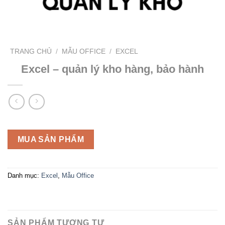
TRANG CHỦ
/
MẪU OFFICE
/
EXCEL
Excel – quản lý kho hàng, bảo hành
MUA SẢN PHẨM
Danh mục:
Excel
,
Mẫu Office
SẢN PHẨM TƯƠNG TỰ