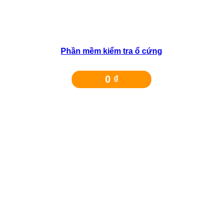
Phần mềm kiểm tra ổ cứng
0
₫