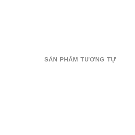
SẢN PHẨM TƯƠNG TỰ
Add
to
wishlist