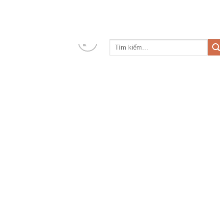
Skip
to
content
Tìm
kiếm: