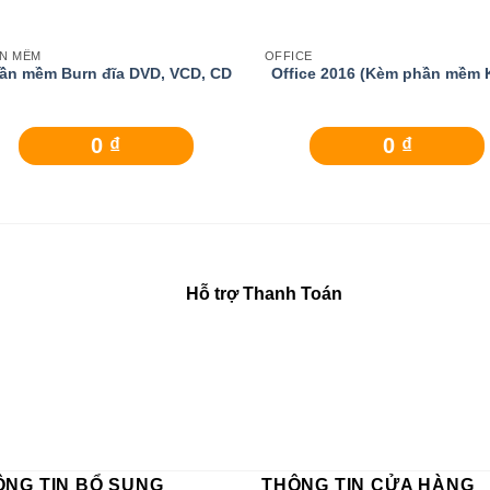
N MỀM
OFFICE
ần mềm Burn đĩa DVD, VCD, CD
Office 2016 (Kèm phần mềm 
0
₫
0
₫
Hỗ trợ Thanh Toán
ÔNG TIN BỔ SUNG
THÔNG TIN CỬA HÀNG