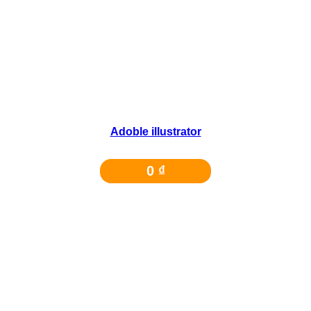
Adoble illustrator
0
₫