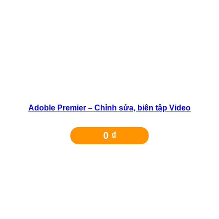
Adoble Premier – Chỉnh sửa, biên tập Video
0
₫