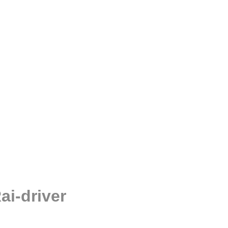
Add to wishlist
i-driver