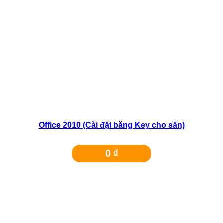
Office 2010 (Cài đặt bằng Key cho sẵn)
0
₫