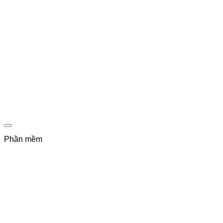
Phần mềm
Đổ Mực Máy In tại Hà Nội
Cài win online từ xa