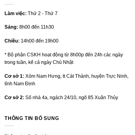
L
àm việc:
Thứ 2 - Thứ 7
Sáng:
8h00 đến 11h30
Chiều:
14h00 đến 19h00
* Bộ phận CSKH hoạt động từ 8h00p đến 24h các ngày
trong tuần, kể cả ngày Chủ Nhật
Cơ sở 1:
Xóm Nam Hưng, tt Cát Thành, huyện Trực Ninh,
tỉnh Nam Định
Cơ sở 2:
Số nhà 4a, ngách 24/10, ngõ 85 Xuân Thủy
THÔNG TIN BỔ SUNG