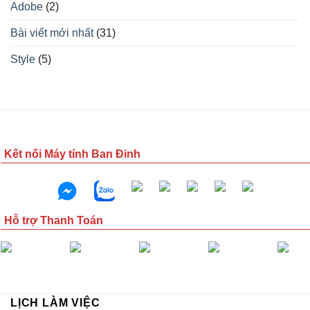
Adobe
(2)
Bài viết mới nhất
(31)
Style
(5)
Kết nối Máy tính Ban Đinh
Hỗ trợ Thanh Toán
LỊCH LÀM VIỆC