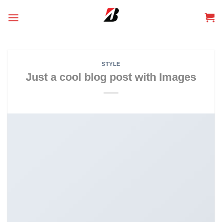
Skip
to
content
STYLE
Just a cool blog post with Images