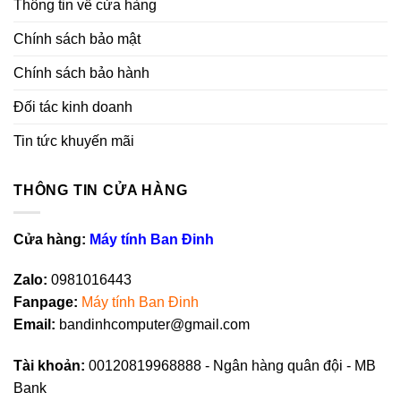
Thông tin về cửa hàng
Chính sách bảo mật
Chính sách bảo hành
Đối tác kinh doanh
Tin tức khuyến mãi
THÔNG TIN CỬA HÀNG
Cửa hàng:
Máy tính Ban Đinh
Zalo:
0981016443
Fanpag
e
:
Máy tính Ban Đinh
Email:
bandinhcomputer@gmail.com
Tài khoản:
00120819968888 - Ngân hàng quân đội - MB
Bank