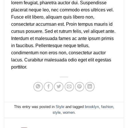
lorem feugiat, pharetra auctor dui. Suspendisse
placerat neque leo, nec commodo eros ultrices vel.
Fusce elit libero, aliquam quis libero non,
consectetur accumsan est. Proin tempus mauris id
cursus posuere. Sed et rutrum felis, vel aliquet ante.
Interdum et malesuada fames ac ante ipsum primis
in faucibus. Pellentesque neque tellus,
condimentum non eros non, consectetur auctor
lacus. Curabitur malesuada odio eget elit egestas
porttitor.
This entry was posted in
Style
and tagged
brooklyn
,
fashion
,
style
,
women
.