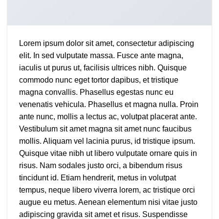
Lorem ipsum dolor sit amet, consectetur adipiscing
elit. In sed vulputate massa. Fusce ante magna,
iaculis ut purus ut, facilisis ultrices nibh. Quisque
commodo nunc eget tortor dapibus, et tristique
magna convallis. Phasellus egestas nunc eu
venenatis vehicula. Phasellus et magna nulla. Proin
ante nunc, mollis a lectus ac, volutpat placerat ante.
Vestibulum sit amet magna sit amet nunc faucibus
mollis. Aliquam vel lacinia purus, id tristique ipsum.
Quisque vitae nibh ut libero vulputate ornare quis in
risus. Nam sodales justo orci, a bibendum risus
tincidunt id. Etiam hendrerit, metus in volutpat
tempus, neque libero viverra lorem, ac tristique orci
augue eu metus. Aenean elementum nisi vitae justo
adipiscing gravida sit amet et risus. Suspendisse