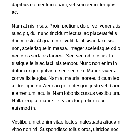
dapibus elementum quam, vel semper mi tempus
ac.
Nam at nisi risus. Proin pretium, dolor vel venenatis
suscipit, dui nunc tincidunt lectus, ac placerat felis
dui in justo. Aliquam orci velit, facilisis in facilisis
non, scelerisque in massa. Integer scelerisque odio
nec eros sodales laoreet. Sed sed odio tellus. In
tristique felis ac facilisis tempor. Nunc non enim in
dolor congue pulvinar sed sed nisi. Mauris viverra
convallis feugiat. Nam at mauris laoreet, dictum leo
at, tristique mi. Aenean pellentesque justo vel diam
elementum iaculis. Nam lobortis cursus vestibulum.
Nulla feugiat mauris felis, auctor pretium dui
euismod in.
Vestibulum et enim vitae lectus malesuada aliquam
vitae non mi. Suspendisse tellus eros, ultricies nec