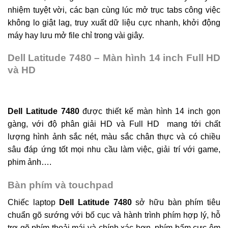
nhiệm tuyệt vời, các bạn cùng lúc mở trục tabs công việc
không lo giật lag, truy xuất dữ liệu cực nhanh, khởi động
máy hay lưu mở file chỉ trong vài giây.
Dell Latitude 7480 – Màn hình 14 inch Full HD
và HD
Dell Latitude 7480
được thiết kế màn hình 14 inch gọn
gàng, với độ phân giải HD và Full HD mang tới chất
lượng hình ảnh sắc nét, màu sắc chân thực và có chiều
sâu đáp ứng tốt mọi nhu cầu làm việc, giải trí với game,
phim ảnh….
Bàn phím và touchpad
Chiếc laptop
Dell Latitude 7480
sở hữu bàn phím tiêu
chuẩn gõ sướng với bố cục và hành trình phím hợp lý, hỗ
trợ gõ phím thoải mái và chính xác hơn, phím bấm cực êm