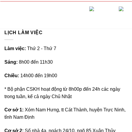
LỊCH LÀM VIỆC
L
àm việc:
Thứ 2 - Thứ 7
Sáng:
8h00 đến 11h30
Chiều:
14h00 đến 19h00
* Bộ phận CSKH hoạt động từ 8h00p đến 24h các ngày
trong tuần, kể cả ngày Chủ Nhật
Cơ sở 1:
Xóm Nam Hưng, tt Cát Thành, huyện Trực Ninh,
tỉnh Nam Định
Cơ sở 2:
Số nhà 4a, ngách 24/10, ngõ 85 Xuân Thủy