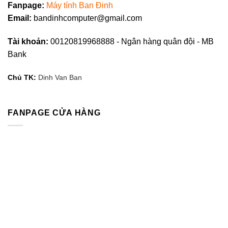
Fanpag
e
:
Máy tính Ban Đinh
Email:
bandinhcomputer@gmail.com
Tài khoản:
00120819968888 - Ngân hàng quân đội - MB
Bank
Chủ TK:
Dinh Van Ban
FANPAGE CỬA HÀNG