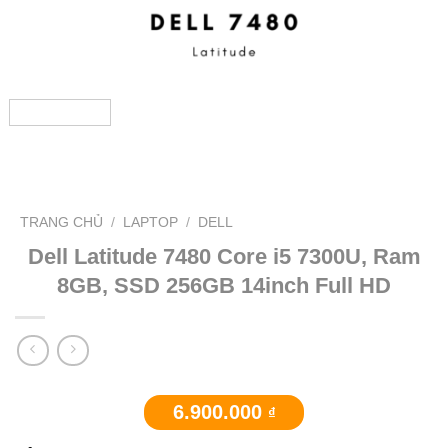
TRANG CHỦ
/
LAPTOP
/
DELL
Dell Latitude 7480 Core i5 7300U, Ram
8GB, SSD 256GB 14inch Full HD
6.900.000
₫