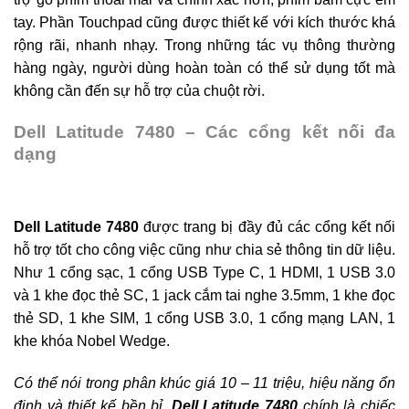
tay. Phần Touchpad cũng được thiết kế với kích thước khá
rộng rãi, nhanh nhạy. Trong những tác vụ thông thường
hàng ngày, người dùng hoàn toàn có thể sử dụng tốt mà
không cần đến sự hỗ trợ của chuột rời.
Dell Latitude 7480 – Các cổng kết nối đa
dạng
Dell Latitude 7480
được trang bị đầy đủ các cổng kết nối
hỗ trợ tốt cho công việc cũng như chia sẻ thông tin dữ liệu.
Như 1 cổng sạc, 1 cổng USB Type C, 1 HDMI, 1 USB 3.0
và 1 khe đọc thẻ SC, 1 jack cắm tai nghe 3.5mm, 1 khe đọc
thẻ SD, 1 khe SIM, 1 cổng USB 3.0, 1 cổng mạng LAN, 1
khe khóa Nobel Wedge.
Có thể nói trong phân khúc giá 10 – 11 triệu, hiệu năng ổn
định và thiết kế bền bỉ,
Dell Latitude 7480
chính là chiếc