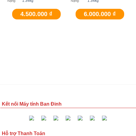
1.34kg
1.34kg
Nặng:
Nặng:
4.500.000
₫
6.000.000
₫
Kết nối Máy tính Ban Đinh
Hỗ trợ Thanh Toán