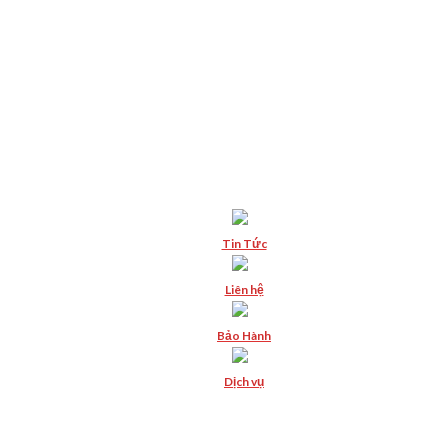
Tin Tức
Liên hệ
Bảo Hành
Dịch vụ