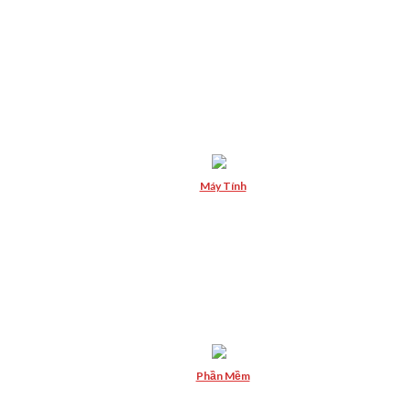
Máy Tính
Phần Mềm