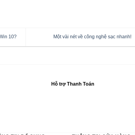
 Win 10?
Một vài nét về công nghệ sạc nhanh!
Hỗ trợ Thanh Toán