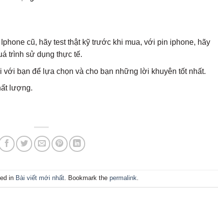
phone cũ, hãy test thật kỹ trước khi mua, với pin iphone, hãy
á trình sử dụng thực tế.
với bạn để lựa chọn và cho bạn những lời khuyên tốt nhất.
ất lượng.
ted in
Bài viết mới nhất
. Bookmark the
permalink
.