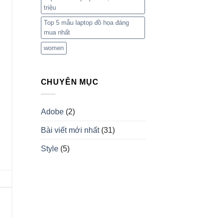
triệu
Top 5 mẫu laptop đồ họa đáng
mua nhất
women
CHUYÊN MỤC
Adobe
(2)
Bài viết mới nhất
(31)
Style
(5)