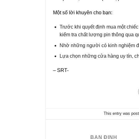
Một số lời khuyên cho bạn:
Trước khi quyết định mua một chiếc I
kiểm tra chất lượng pin thông qua qu
Nhờ những người có kinh nghiệm đi 
Lựa chọn những cửa hàng uy tín, ch
– SRT-
This entry was pos
BAN ĐINH