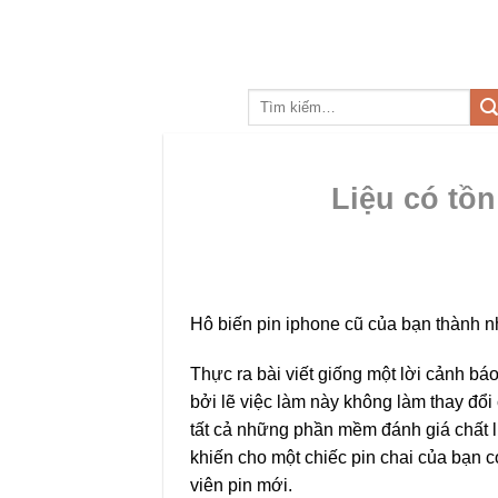
Skip
to
content
Tìm
kiếm:
Liệu có tồn
Hô biến pin iphone cũ của bạn thành n
Thực ra bài viết giống một lời cảnh bá
bởi lẽ việc làm này không làm thay đổi 
tất cả những phần mềm đánh giá chất 
khiến cho một chiếc pin chai của bạn 
viên pin mới.